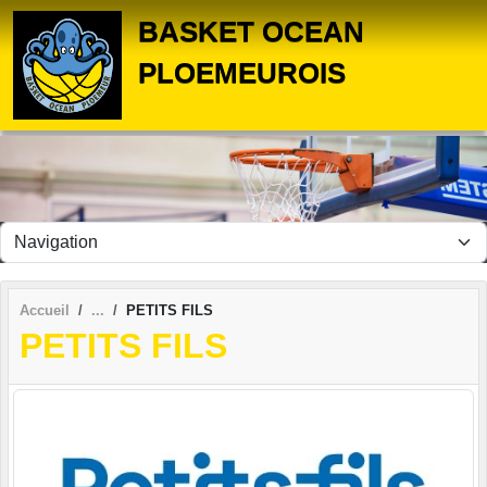
Panneau de gestion des cookies
BASKET OCEAN
PLOEMEUROIS
Accueil
PETITS FILS
PETITS FILS