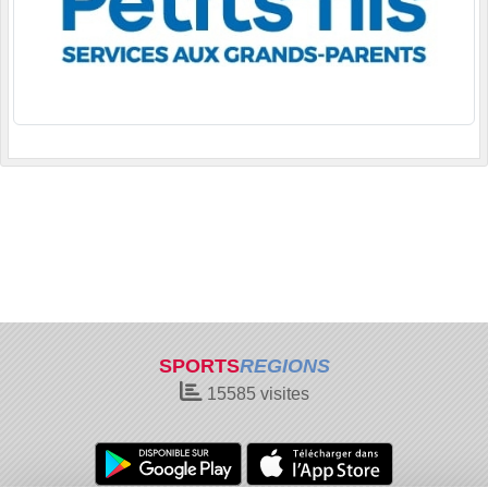
SPORTS
REGIONS
15585
visites